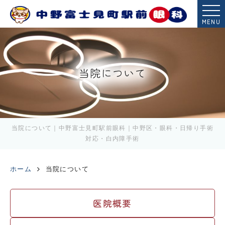
MENU
当院について
当院について｜中野富士見町駅前眼科｜中野区・眼科・日帰り手術
対応・白内障手術
ホーム
当院について
医院概要