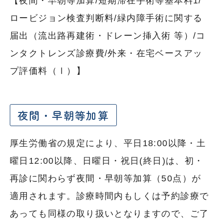
【夜間・早朝等加算/短期滞在手術等基本料1/
ロービジョン検査判断料/緑内障手術に関する
届出（流出路再建術・ドレーン挿入術 等）/コ
ンタクトレンズ診療費/外来・在宅ベースアッ
プ評価料（Ⅰ）】
夜間・早朝等加算
厚生労働省の規定により、平日18:00以降・土
曜日12:00以降、日曜日・祝日(終日)は、初・
再診に関わらず夜間・早朝等加算（50点）が
適用されます。診療時間内もしくは予約診療で
あっても同様の取り扱いとなりますので、ご了