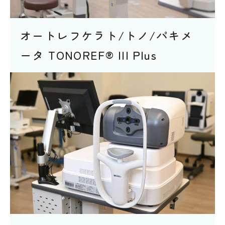
オートレフケラト/トノ/パキメ
ータ TONOREF® III Plus