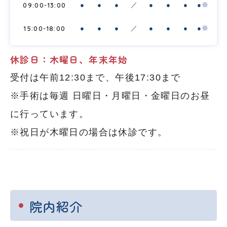
09:00-13:00
●
●
●
／
●
●
●
●※
15:00-18:00
●
●
●
／
●
●
●
●※
休診日：木曜日、年末年始
受付は午前12:30まで、午後17:30まで
※手術は毎週 日曜日・月曜日・金曜日のお昼
に行っています。
※祝日が木曜日の場合は休診です。
院内紹介