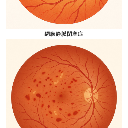
網膜静脈閉塞症