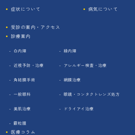
症状について
病気について
受診の案内・アクセス
診療案内
白内障
緑内障
近視予防・治療
アレルギー検査・治療
角結膜手術
網膜治療
一般眼科
眼鏡・コンタクトレンズ処方
美肌治療
ドライアイ治療
霰粒腫
医療コラム