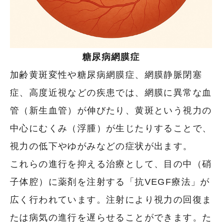
糖尿病網膜症
加齢黄斑変性や糖尿病網膜症、網膜静脈閉塞
症、高度近視などの疾患では、網膜に異常な血
管（新生血管）が伸びたり、黄斑という視力の
中心にむくみ（浮腫）が生じたりすることで、
視力の低下やゆがみなどの症状が出ます。
これらの進行を抑える治療として、目の中（硝
子体腔）に薬剤を注射する「抗VEGF療法」が
広く行われています。注射により視力の回復ま
たは病気の進行を遅らせることができます。た