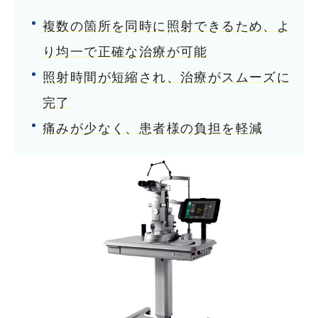
複数の箇所を同時に照射できるため、よ
り均一で正確な治療が可能
照射時間が短縮され、治療がスムーズに
完了
痛みが少なく、患者様の負担を軽減