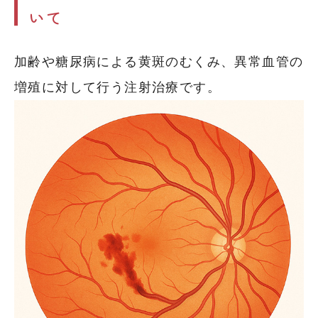
いて
加齢や糖尿病による黄斑のむくみ、異常血管の
増殖に対して行う注射治療です。