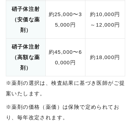
硝子体注射
約25,000〜3
約10,000円
（安価な薬
5,000円
～12,000円
剤）
硝子体注射
約45,000〜6
（高額な薬
約18,000円
0,000円
剤）
※薬剤の選択は、検査結果に基づき医師がご提
案いたします。
※薬剤の価格（薬価）は保険で定められてお
り、毎年改定されます。