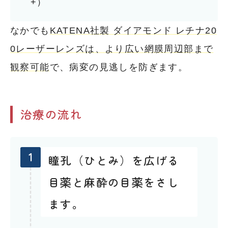
+）
なかでも
KATENA社製 ダイアモンド レチナ20
0レーザーレンズは、より広い網膜周辺部まで
観察可能
で、病変の見逃しを防ぎます。
治療の流れ
1
瞳孔（ひとみ）を広げる
目薬と麻酔の目薬をさし
ます。