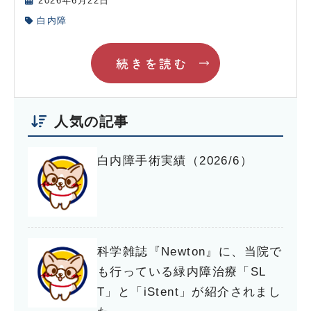
2026年6月22日
白内障
続きを読む
人気の記事
白内障手術実績（2026/6）
科学雑誌『Newton』に、当院で
も行っている緑内障治療「SL
T」と「iStent」が紹介されまし