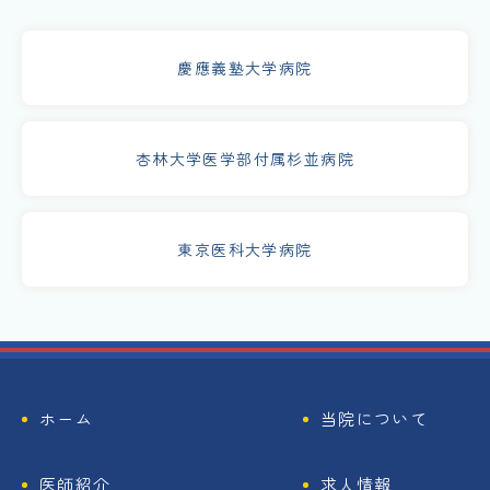
慶應義塾大学病院
杏林大学医学部付属杉並病院
東京医科大学病院
ホーム
当院について
医師紹介
求人情報