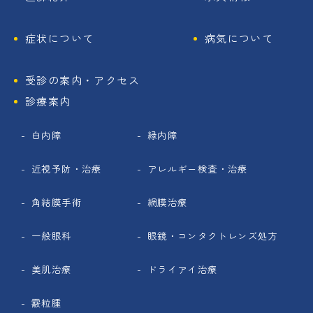
症状について
病気について
受診の案内・アクセス
診療案内
白内障
緑内障
近視予防・治療
アレルギー検査・治療
角結膜手術
網膜治療
一般眼科
眼鏡・コンタクトレンズ処方
美肌治療
ドライアイ治療
霰粒腫