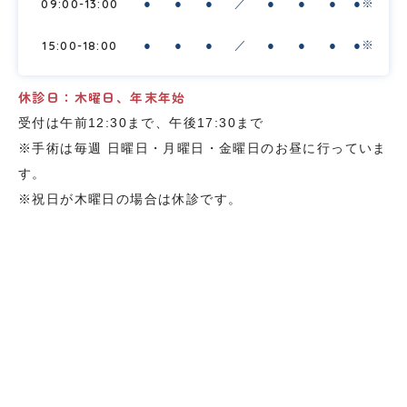
09:00-13:00
●
●
●
／
●
●
●
●※
15:00-18:00
●
●
●
／
●
●
●
●※
休診日：木曜日、年末年始
受付は午前12:30まで、午後17:30まで
※手術は毎週 日曜日・月曜日・金曜日のお昼に行っていま
す。
※祝日が木曜日の場合は休診です。