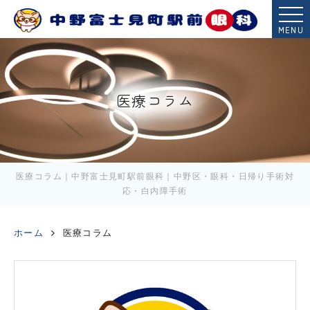
MENU
医療コラム
医療コラム｜中野富士見町駅前眼科｜中野区・眼科・日帰り手術対
応・白内障手術
ホーム
医療コラム