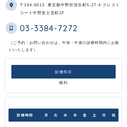
〒164-0013
東京都中野区弥生町5-27-4 クレスト
コート中野富士見町2F
03-3384-7272
（ご予約・お問い合わせは、午前・午後の診療時間内にお願
いいたします）
診療科目
眼科
診療時間
月
火
水
木
金
土
日
祝